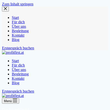
Zum Inhalt springen
Start
Für dich
Über uns
Begleitung
Kontakt
Blog
Erstgespräch buchen
Start
Für dich
Über uns
Begleitung
Kontakt
Blog
Erstgespräch buchen
Menü
Das hat geklappt!